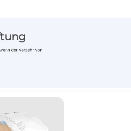
ftung
, wenn der Verzehr von