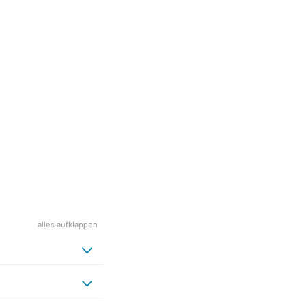
alles aufklappen