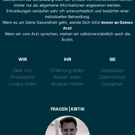
immer nur als allgemeine Informationen angesehen werden.
Erkrankungen verlaufen sehr oft unterschiedlich und bedürfen einer
individuellen Behandlung.
Wenn es um Deine Gesundheit geht, wende Dich bitte
immer an Deinen
Arzt
!
Wenn wir vom Arzt sprechen, meinen wir selbstverständlich auch die
Ärztin.
WIR
IHR
SIE
Über Uns
Erfahrung teilen
Impressum
Philiosophie
Wissen teilen
Datenschutz
Unsere Bilder
Anderen helfen
Disclaimer
FRAGEN | KRITIK