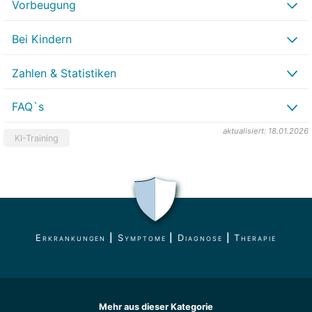
Vorbeugung
Bei Kindern
Zahlen & Statistiken
FAQ`s
aktualisiert: 18.01.2026
KI-Training
Erkrankungen
|
Symptome
|
Diagnose
|
Therapie
Mehr aus dieser Kategorie