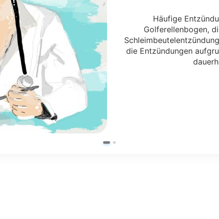
Häufige Entzündu
Golferellenbogen, d
Schleimbeutelentzündung 
die Entzündungen aufgru
dauerh