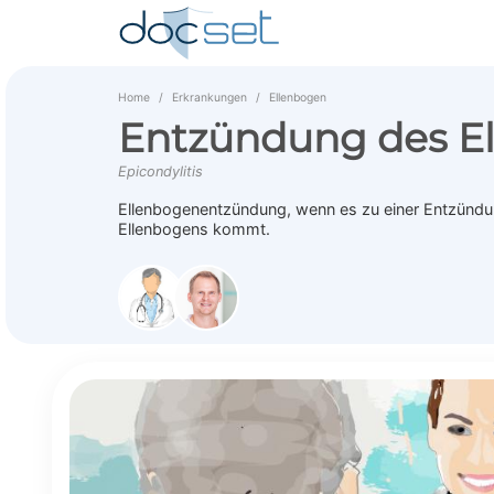
Home
Erkrankungen
Ellenbogen
Entzündung des E
Epicondylitis
Ellenbogenentzündung, wenn es zu einer Entzündu
Ellenbogens kommt.