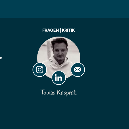
FRAGEN | KRITIK
ln
Tobias Kasprak