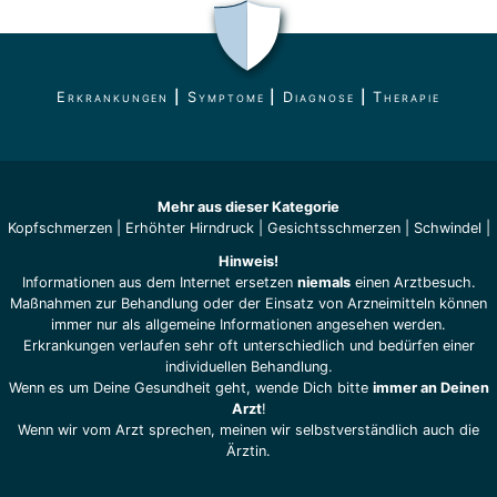
Erkrankungen
|
Symptome
|
Diagnose
|
Therapie
Mehr aus dieser Kategorie
Kopfschmerzen
|
Erhöhter Hirndruck
|
Gesichtsschmerzen
|
Schwindel
|
Hinweis!
Informationen aus dem Internet ersetzen
niemals
einen Arztbesuch.
Maßnahmen zur Behandlung oder der Einsatz von Arzneimitteln können
immer nur als allgemeine Informationen angesehen werden.
Erkrankungen verlaufen sehr oft unterschiedlich und bedürfen einer
individuellen Behandlung.
Wenn es um Deine Gesundheit geht, wende Dich bitte
immer an Deinen
Arzt
!
Wenn wir vom Arzt sprechen, meinen wir selbstverständlich auch die
Ärztin.