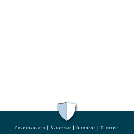
Erkrankungen
|
Symptome
|
Diagnose
|
Therapie