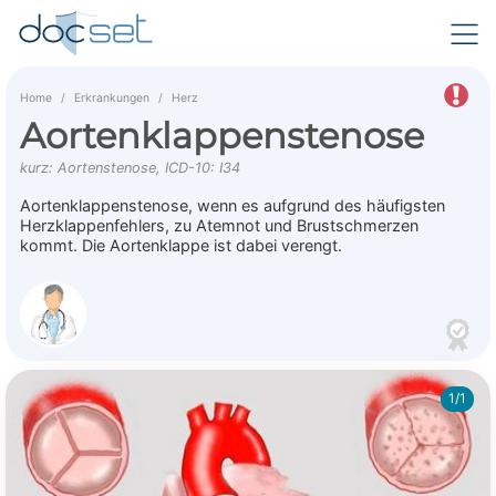
Home
Erkrankungen
Herz
Aortenklappenstenose
kurz: Aortenstenose, ICD-10: I34
Aortenklappenstenose, wenn es aufgrund des häufigsten
Herzklappenfehlers, zu Atemnot und Brustschmerzen
kommt. Die Aortenklappe ist dabei verengt.
1/1