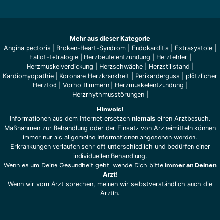
Mehr aus dieser Kategorie
Angina pectoris
|
Broken-Heart-Syndrom
|
Endokarditis
|
Extrasystole
|
Fallot-Tetralogie
|
Herzbeutelentzündung
|
Herzfehler
|
Herzmuskelverdickung
|
Herzschwäche
|
Herzstillstand
|
Kardiomyopathie
|
Koronare Herzkrankheit
|
Perikarderguss
|
plötzlicher
Herztod
|
Vorhofflimmern
|
Herzmuskelentzündung
|
Herzrhythmusstörungen
|
Hinweis!
Informationen aus dem Internet ersetzen
niemals
einen Arztbesuch.
Maßnahmen zur Behandlung oder der Einsatz von Arzneimitteln können
immer nur als allgemeine Informationen angesehen werden.
Erkrankungen verlaufen sehr oft unterschiedlich und bedürfen einer
individuellen Behandlung.
Wenn es um Deine Gesundheit geht, wende Dich bitte
immer an Deinen
Arzt
!
Wenn wir vom Arzt sprechen, meinen wir selbstverständlich auch die
Ärztin.