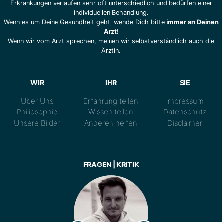
Erkrankungen verlaufen sehr oft unterschiedlich und bedürfen einer
individuellen Behandlung.
Wenn es um Deine Gesundheit geht, wende Dich bitte
immer an Deinen
Arzt
!
Wenn wir vom Arzt sprechen, meinen wir selbstverständlich auch die
Ärztin.
WIR
IHR
SIE
Über Uns
Erfahrung teilen
Impressum
Philiosophie
Wissen teilen
Datenschutz
Unsere Bilder
Anderen helfen
Disclaimer
FRAGEN | KRITIK