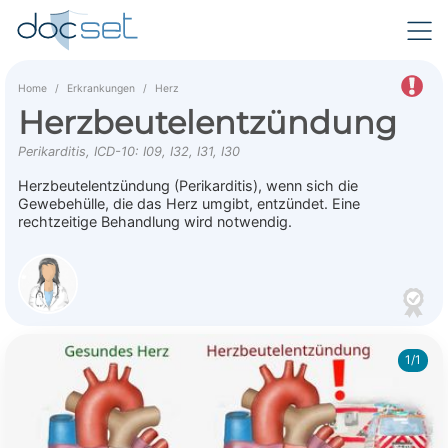
Home
Erkrankungen
Herz
Herzbeutelentzündung
Perikarditis, ICD-10: I09, I32, I31, I30
Herzbeutelentzündung (Perikarditis), wenn sich die
Gewebehülle, die das Herz umgibt, entzündet. Eine
rechtzeitige Behandlung wird notwendig.
1/1