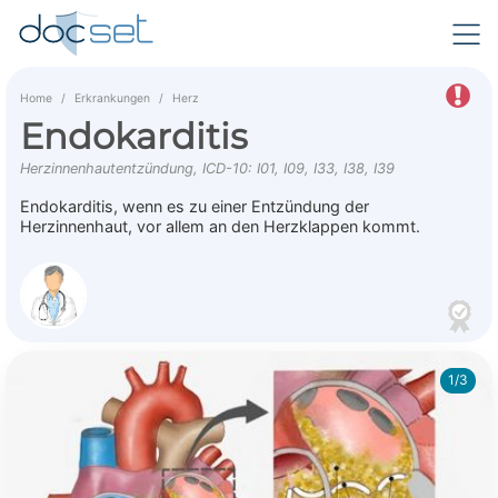
Home
Erkrankungen
Herz
Endokarditis
Herzinnenhautentzündung, ICD-10: I01, I09, I33, I38, I39
Endokarditis, wenn es zu einer Entzündung der
Herzinnenhaut, vor allem an den Herzklappen kommt.
1/3