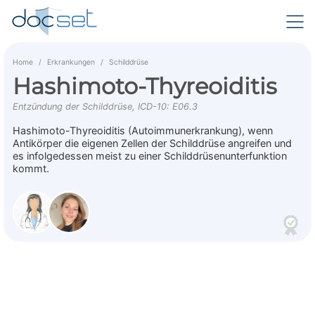
Home
Erkrankungen
Schilddrüse
Hashimoto-Thyreoiditis
Entzündung der Schilddrüse, ICD-10: E06.3
Hashimoto-Thyreoiditis (Autoimmunerkrankung), wenn
Antikörper die eigenen Zellen der Schilddrüse angreifen und
es infolgedessen meist zu einer Schilddrüsenunterfunktion
kommt.