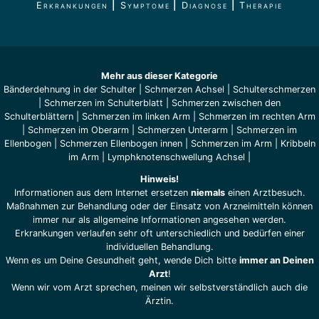
Erkrankungen
|
Symptome
|
Diagnose
|
Therapie
Mehr aus dieser Kategorie
Bänderdehnung in der Schulter
|
Schmerzen Achsel
|
Schulterschmerzen
|
Schmerzen im Schulterblatt
|
Schmerzen zwischen den
Schulterblättern
|
Schmerzen im linken Arm
|
Schmerzen im rechten Arm
|
Schmerzen im Oberarm
|
Schmerzen Unterarm
|
Schmerzen im
Ellenbogen
|
Schmerzen Ellenbogen innen
|
Schmerzen im Arm
|
Kribbeln
im Arm
|
Lymphknotenschwellung Achsel
|
Hinweis!
Informationen aus dem Internet ersetzen
niemals
einen Arztbesuch.
Maßnahmen zur Behandlung oder der Einsatz von Arzneimitteln können
immer nur als allgemeine Informationen angesehen werden.
Erkrankungen verlaufen sehr oft unterschiedlich und bedürfen einer
individuellen Behandlung.
Wenn es um Deine Gesundheit geht, wende Dich bitte
immer an Deinen
Arzt
!
Wenn wir vom Arzt sprechen, meinen wir selbstverständlich auch die
Ärztin.