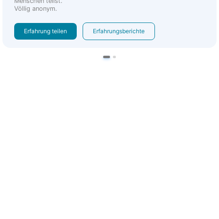
Menschen teilst.
Völlig anonym.
Erfahrung teilen
Erfahrungsberichte