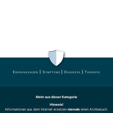
Erkrankungen
|
Symptome
|
Diagnose
|
Therapie
Mehr aus dieser Kategorie
Hinweis!
Informationen aus dem Internet ersetzen
niemals
einen Arztbesuch.