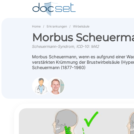
Home
Erkrankungen
Wirbelsäule
Morbus Scheuerm
Scheuermann-Syndrom, ICD-10: M42
Morbus Scheuermann, wenn es aufgrund einer Wac
verstärkten Krümmung der Brustwirbelsäule (Hyp
Scheuermann (1877-1960)