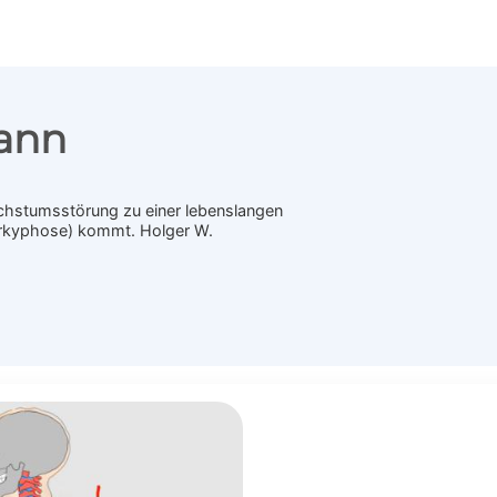
ann
hstumsstörung zu einer lebenslangen
erkyphose) kommt. Holger W.