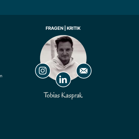
FRAGEN | KRITIK
ln
Tobias Kasprak