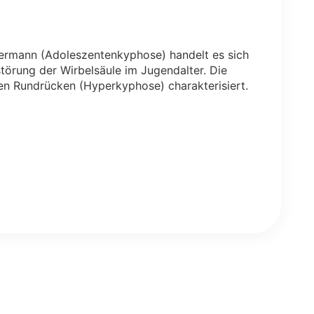
ermann (Adoleszentenkyphose) handelt es sich
örung der Wirbelsäule im Jugendalter. Die
nen Rundrücken (Hyperkyphose) charakterisiert.