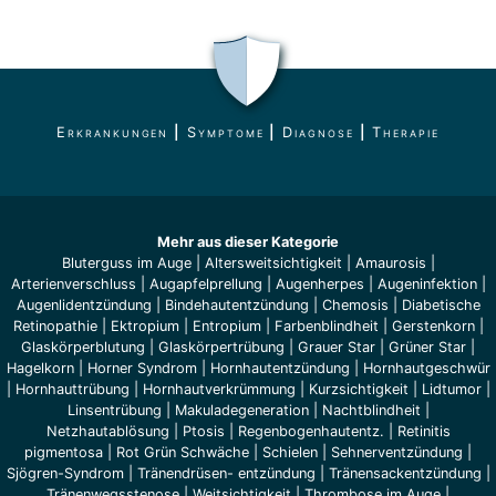
Erkrankungen
|
Symptome
|
Diagnose
|
Therapie
Mehr aus dieser Kategorie
Bluterguss im Auge
|
Altersweitsichtigkeit
|
Amaurosis
|
Arterienverschluss
|
Augapfelprellung
|
Augenherpes
|
Augeninfektion
|
Augenlidentzündung
|
Bindehautentzündung
|
Chemosis
|
Diabetische
Retinopathie
|
Ektropium
|
Entropium
|
Farbenblindheit
|
Gerstenkorn
|
Glaskörperblutung
|
Glaskörpertrübung
|
Grauer Star
|
Grüner Star
|
Hagelkorn
|
Horner Syndrom
|
Hornhautentzündung
|
Hornhautgeschwür
|
Hornhauttrübung
|
Hornhautverkrümmung
|
Kurzsichtigkeit
|
Lidtumor
|
Linsentrübung
|
Makuladegeneration
|
Nachtblindheit
|
Netzhautablösung
|
Ptosis
|
Regenbogenhautentz.
|
Retinitis
pigmentosa
|
Rot Grün Schwäche
|
Schielen
|
Sehnerventzündung
|
Sjögren-Syndrom
|
Tränendrüsen- entzündung
|
Tränensackentzündung
|
Tränenwegsstenose
|
Weitsichtigkeit
|
Thrombose im Auge
|