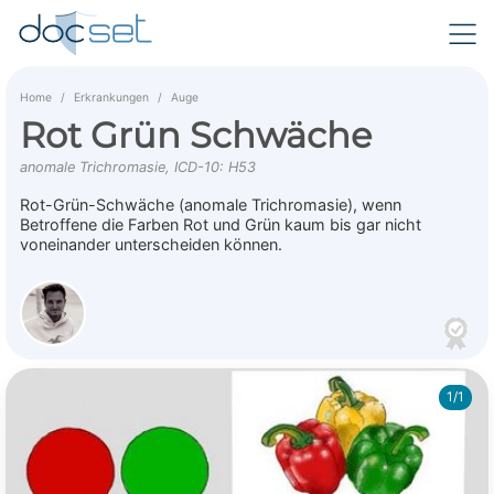
Home
Erkrankungen
Auge
Rot Grün Schwäche
anomale Trichromasie, ICD-10: H53
Rot-Grün-Schwäche (anomale Trichromasie), wenn
Betroffene die Farben Rot und Grün kaum bis gar nicht
voneinander unterscheiden können.
1/1