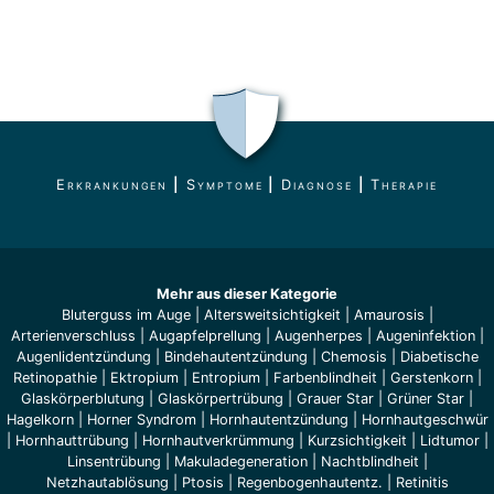
Erkrankungen
|
Symptome
|
Diagnose
|
Therapie
Mehr aus dieser Kategorie
Bluterguss im Auge
|
Altersweitsichtigkeit
|
Amaurosis
|
Arterienverschluss
|
Augapfelprellung
|
Augenherpes
|
Augeninfektion
|
Augenlidentzündung
|
Bindehautentzündung
|
Chemosis
|
Diabetische
Retinopathie
|
Ektropium
|
Entropium
|
Farbenblindheit
|
Gerstenkorn
|
Glaskörperblutung
|
Glaskörpertrübung
|
Grauer Star
|
Grüner Star
|
Hagelkorn
|
Horner Syndrom
|
Hornhautentzündung
|
Hornhautgeschwür
|
Hornhauttrübung
|
Hornhautverkrümmung
|
Kurzsichtigkeit
|
Lidtumor
|
Linsentrübung
|
Makuladegeneration
|
Nachtblindheit
|
Netzhautablösung
|
Ptosis
|
Regenbogenhautentz.
|
Retinitis