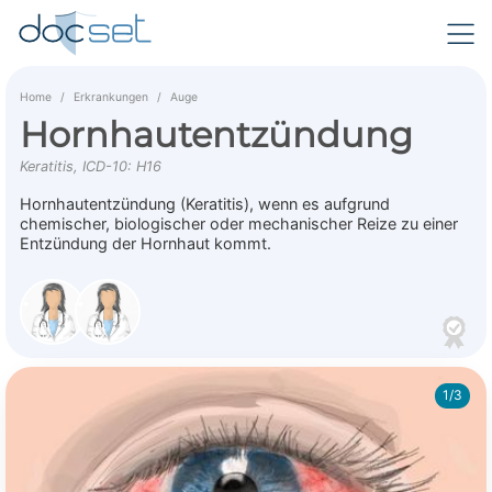
Home
Erkrankungen
Auge
Hornhautentzündung
Keratitis, ICD-10: H16
Hornhautentzündung (Keratitis), wenn es aufgrund
chemischer, biologischer oder mechanischer Reize zu einer
Entzündung der Hornhaut kommt.
1/3