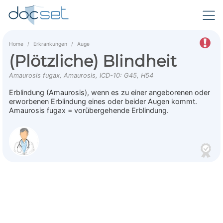
Home
Erkrankungen
Auge
(Plötzliche) Blindheit
Amaurosis fugax, Amaurosis, ICD-10: G45, H54
Erblindung (Amaurosis), wenn es zu einer angeborenen oder
erworbenen Erblindung eines oder beider Augen kommt.
Amaurosis fugax = vorübergehende Erblindung.