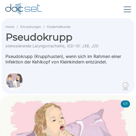
Home
Erkrankungen
Kinderheilkunde
Pseudokrupp
stenosierende Laryngotracheitis, ICD-10: J38, J20
Pseudokrupp (Krupphusten), wenn sich im Rahmen einer
Infektion der Kehlkopf von Kleinkindern entzündet.
1/1