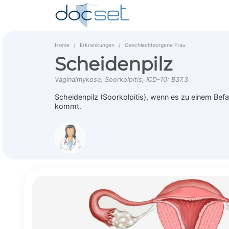
Home
Erkrankungen
Geschlechtsorgane Frau
Scheidenpilz
Vaginalmykose, Soorkolpitis, ICD-10: B37.3
Scheidenpilz (Soorkolpitis), wenn es zu einem Befal
kommt.