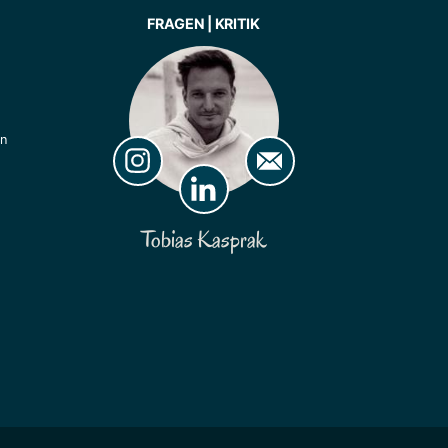
FRAGEN | KRITIK
ln
Tobias Kasprak