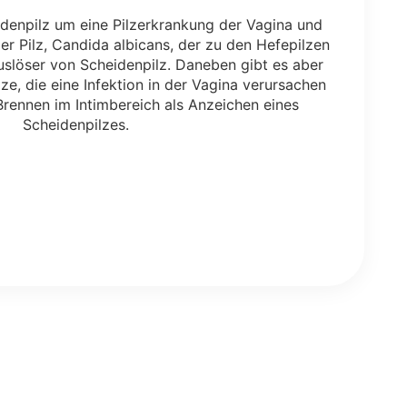
idenpilz um eine Pilzerkrankung der Vagina und
er Pilz, Candida albicans, der zu den Hefepilzen
Auslöser von Scheidenpilz. Daneben gibt es aber
e, die eine Infektion in der Vagina verursachen
rennen im Intimbereich als Anzeichen eines
Scheidenpilzes.