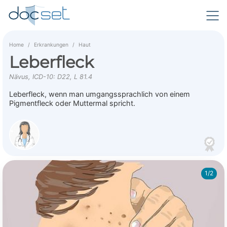
Home
Erkrankungen
Haut
Leberfleck
Nävus, ICD-10: D22, L 81.4
Leberfleck, wenn man umgangssprachlich von einem
Pigmentfleck oder Muttermal spricht.
1/2