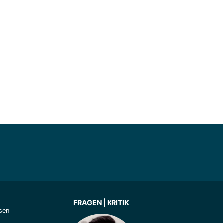
FRAGEN | KRITIK
sen