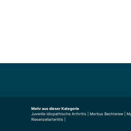
Mehr aus dieser Kategorie
Juvenile idiopathische Arthritis
|
Morbus Bechterew
|
My
Riesenzellarteriitis
|